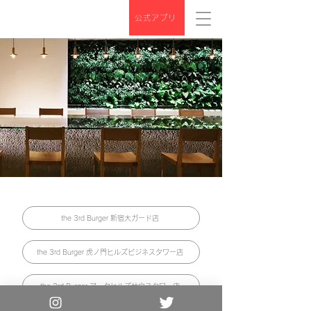
公式アプリ
the 3rd Burger 新宿大ガード店
the 3rd Burger 虎ノ門ヒルズビジネスタワー店
the 3rd Burger アークヒルズサウスタワー店