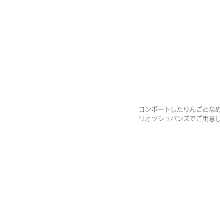
コンポートしたりんごとな
リオッシュバンズでご用意