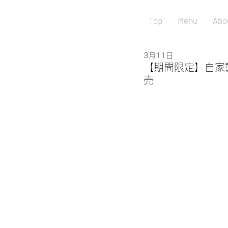
Top
Menu
Abo
3月11日
【期間限定】自家
売