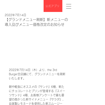
公式アプリ
2022年7月14日
【グランドメニュー刷新】新メニューの
導入及びメニュー価格改定のお知らせ
2022年7月14日（木）より、the 3rd 
Burger全店舗にて、グランドメニューを刷新
いたします。 
朝や軽食にオススメの『サンド』6種、新た
にチョコレートとプリンが登場する『スイー
ツサンド』4種、お客様アンケートで最も要
望の高かった新サイドメニュー『サラダ』、
自家製レモネードを使用した新スムージー