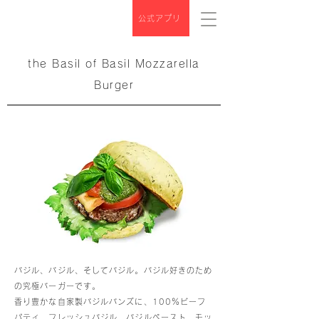
公式アプリ
the Basil of Basil Mozzarella
Burger
バジル、バジル、そしてバジル。バジル好きのため
の究極バーガーです。
香り豊かな自家製バジルバンズに、100％ビーフ
パティ、フレッシュバジル、バジルペースト、モッ