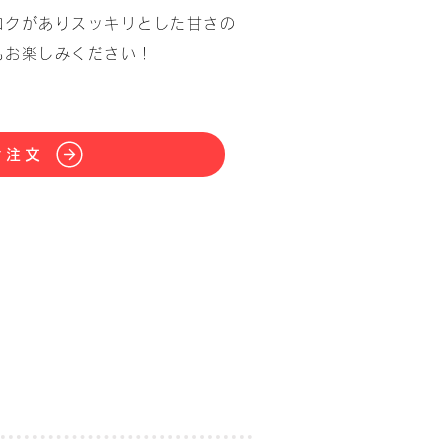
コクがありスッキリとした甘さの
もお楽しみください！
ぐ注文