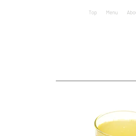
Top
Menu
Abo