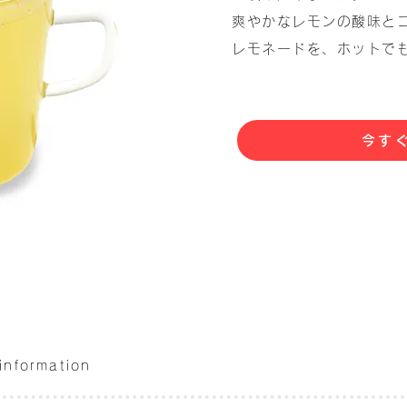
爽やかなレモンの酸味と
レモネードを、ホットで
今す
 information