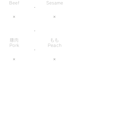
Beef
Sesame
×
×
豚肉
もも
Pork
Peach
×
×