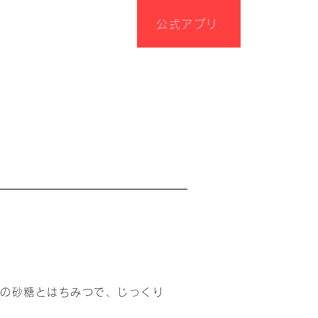
公式アプリ
類の砂糖とはちみつで、じっくり