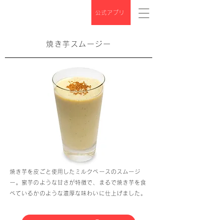
公式アプリ
焼き芋スムージー
焼き芋を皮ごと使用したミルクベースのスムージ
ー。蜜芋のような甘さが特徴で、まるで焼き芋を食
べているかのような濃厚な味わいに仕上げました。