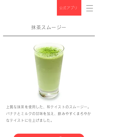
公式アプリ
抹茶スムージー
上質な抹茶を使用した、和テイストのスムージー。
バナナとミルクの甘味を加え、飲みやすくまろやか
なテイストに仕上げました。