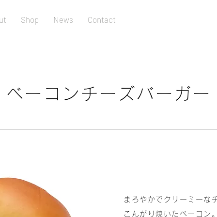
ut
Shop
News
Contact
ベーコンチーズバーガー
まろやかでクリーミーな
こんがり焼いたベーコン