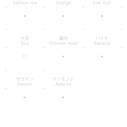
Salmon roe
Orange
kiwi fruit
×
×
×
大豆
鶏肉
バナナ
Soy
Chicken meat
Banana
○
×
×
ゼラチン
アーモンド
Gelatin
Almond
×
×