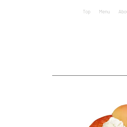
Top
Menu
Abo