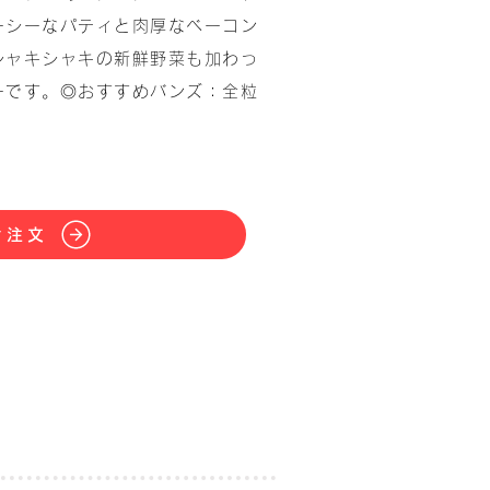
ーシーなパティと肉厚なベーコン
シャキシャキの新鮮野菜も加わっ
ーです。◎おすすめバンズ：全粒
ぐ注文