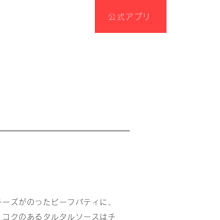
公式アプリ
チーズがのったビーフパティに、
。コクのあるタルタルソースはチ