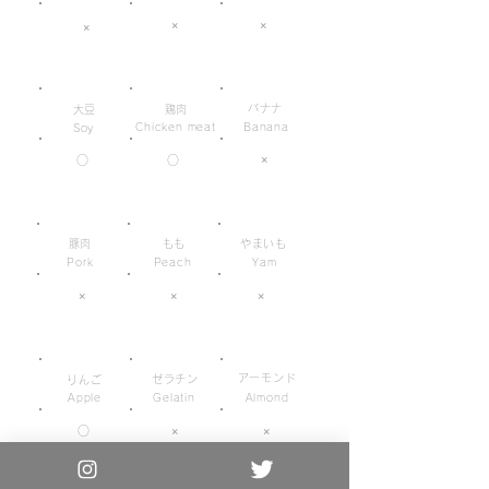
×
×
×
バナナ
大豆
鶏肉
Chicken meat
Banana
Soy
×
○
○
豚肉
もも
やまいも
Pork
Peach
Yam
×
×
×
アーモンド
ゼラチン
りんご
Apple
Gelatin
Almond
○
×
×