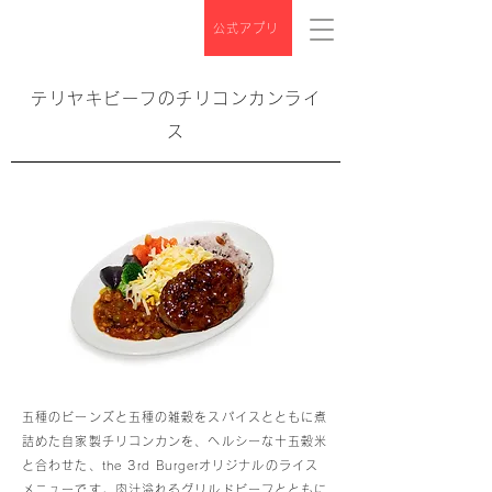
公式アプリ
テリヤキビーフのチリコンカンライ
ス
五種のビーンズと五種の雑穀をスパイスとともに煮
詰めた自家製チリコンカンを、ヘルシーな十五穀米
と合わせた、the 3rd Burgerオリジナルのライス
メニューです。肉汁溢れるグリルドビーフとともに