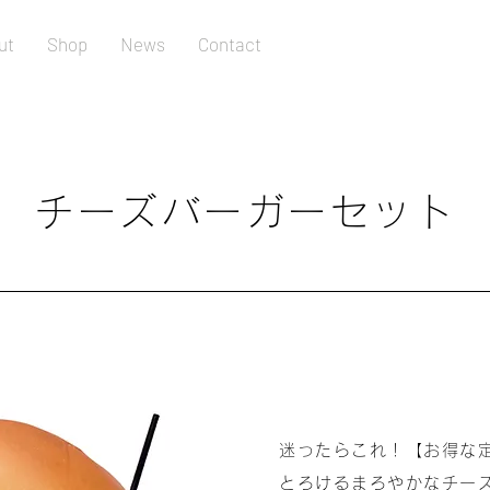
ut
Shop
News
Contact
チーズバーガーセット
迷ったらこれ！【お得な
とろけるまろやかなチー