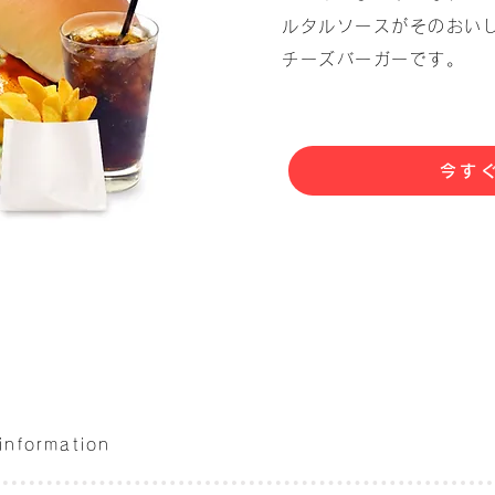
ルタルソースがそのおい
チーズバーガーです。
今す
 information