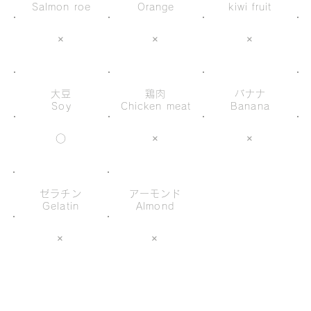
Salmon roe
Orange
kiwi fruit
×
×
×
大豆
鶏肉
バナナ
Soy
Chicken meat
Banana
○
×
×
ゼラチン
アーモンド
Gelatin
Almond
×
×