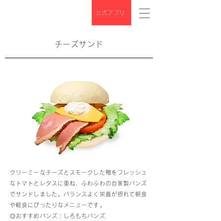
公式アプリ
チーズサンド
クリーミーなチーズとスモークした鴨をフレッシュ
なトマトとレタスに重ね、ふわふわの自家製バンズ
でサンドしました。バランスよく栄養が摂れて朝食
や軽食にぴったりなメニューです。
◎おすすめバンズ：しろもちバンズ