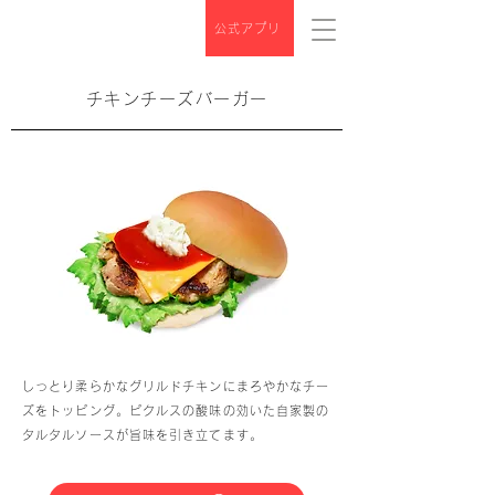
公式アプリ
チキンチーズバーガー
しっとり柔らかなグリルドチキンにまろやかなチー
ズをトッピング。ピクルスの酸味の効いた自家製の
タルタルソースが旨味を引き立てます。