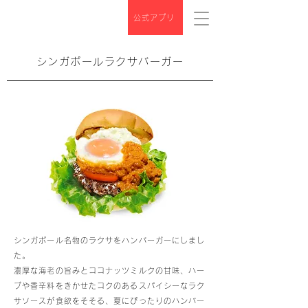
公式アプリ
シンガポールラクサバーガー
シンガポール名物のラクサをハンバーガーにしまし
た。
濃厚な海老の旨みとココナッツミルクの甘味、ハー
ブや香辛料をきかせたコクのあるスパイシーなラク
サソースが食欲をそそる、夏にぴったりのハンバー