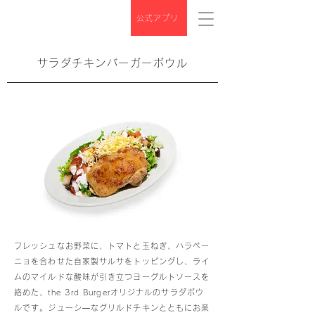
公式アプリ
サラダチキンバーガーボウル
フレッシュなお野菜に、トマトと玉ねぎ、ハラペー
ニョを合わせた自家製サルサをトッピングし、ライ
ムのマイルドな酸味が引き立つヨーグルトソースを
絡めた、the 3rd Burgerオリジナルのサラダボウ
ルです。ジューシ―なグリルドチキンとともにお楽