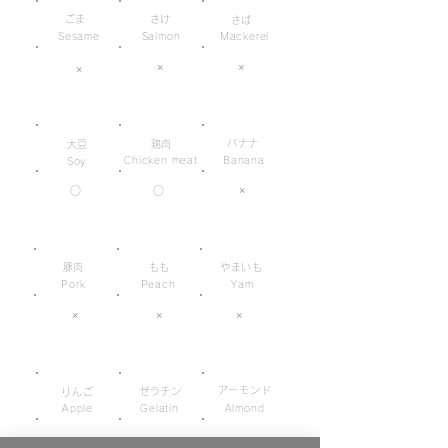
ごま
さけ
さば
Sesame
Salmon
Mackerel
×
×
×
バナナ
大豆
鶏肉
Chicken meat
Banana
Soy
×
○
○
豚肉
もも
やまいも
Pork
Peach
Yam
×
×
×
アーモンド
ゼラチン
りんご
Apple
Gelatin
Almond
×
×
×