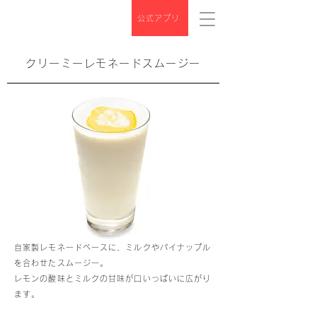
公式アプリ
クリーミーレモネードスムージー
自家製レモネードベースに、ミルクやパイナップル
を合わせたスムージー。
レモンの酸味とミルクの甘味が口いっぱいに広がり
ます。