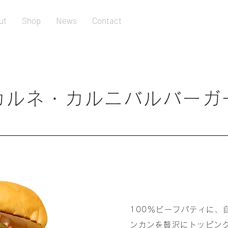
ut
Shop
News
Contact
カルネ・カルニバルバーガ
100％ビーフパティに、
ンカンを贅沢にトッピン