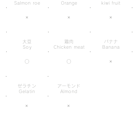
Salmon roe
Orange
kiwi fruit
×
×
×
大豆
鶏肉
バナナ
Soy
Chicken meat
Banana
○
○
×
ゼラチン
アーモンド
Gelatin
Almond
×
×