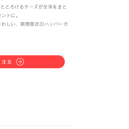
サととろけるチーズが全体をまと
セントに。
さわしい、期間限定のハンバーガ
ぐ注文