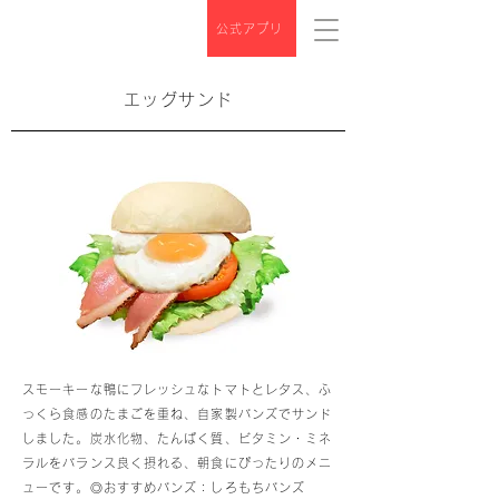
公式アプリ
エッグサンド
スモーキーな鴨にフレッシュなトマトとレタス、ふ
っくら食感のたまごを重ね、自家製バンズでサンド
しました。炭水化物、たんぱく質、ビタミン・ミネ
ラルをバランス良く摂れる、朝食にぴったりのメニ
ューです。◎おすすめバンズ：しろもちバンズ