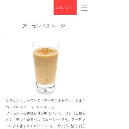
公式アプリ
アーモンドスムージー
クラッシュしたローストアーモンドを使い、ミルク
ベースのスムージーにしました。
アーモンドの香ばしさの中にバナナ、リンゴの甘み
とシナモンが香る“大人スムージー”です。アーモン
ドに多く含まれるビタミンEは、カラダの酸化を防