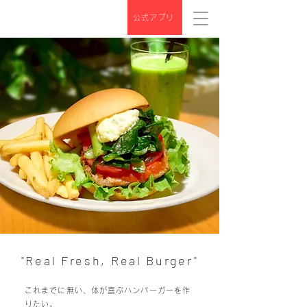
公式アプリ
"Real Fresh, Real Burger"
これまでに無い、体が喜ぶハンバーガーを作
りたい。