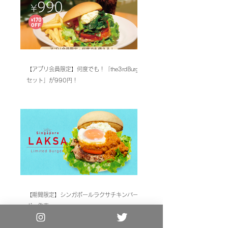
【アプリ会員限定】何度でも！「the3rdBurger
セット」が990円！
【期間限定】シンガポールラクサチキンバー
ガー発売