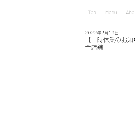
Top
Menu
Abo
2022年2月19日
【一時休業のお知らせ】
全店舗