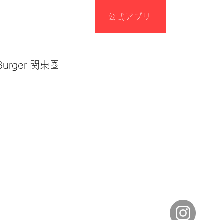
公式アプリ
urger 関東圏