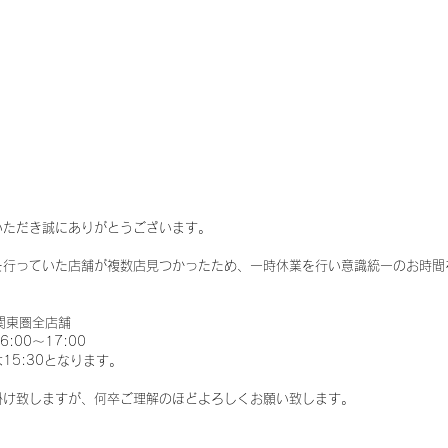
いただき誠にありがとうございます。
を行っていた店舗が複数店見つかったため、一時休業を行い意識統一のお時間
r 関東圏全店舗
00～17:00 　
5:30となります。  
掛け致しますが、何卒ご理解のほどよろしくお願い致します。