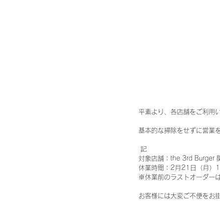
平素より、各店舗をご利用
基本的な掃除をせずに営業
 記 
対象店舗：the 3rd Burge
休業時間：2月21日（月）16:
※休業前のラストオーダーは1
お客様には大変ご不便をお