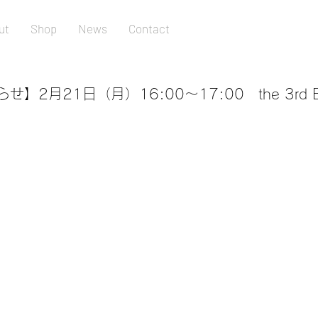
ut
Shop
News
Contact
2月21日（月）16:00～17:00 the 3rd B