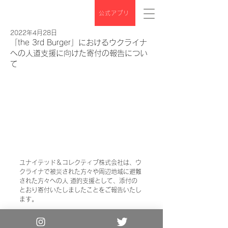
公式アプリ
2022年4月28日
「the 3rd Burger」におけるウクライナ
への人道支援に向けた寄付の報告につい
て
ユナイテッド＆コレクティブ株式会社は、ウ
クライナで被災された方々や周辺地域に避難
された方々への人 道的支援として、添付の
とおり寄付いたしましたことをご報告いたし
ます。 
詳細はこちらをご確認ください。